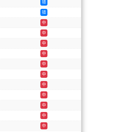
错
错
中
中
中
中
中
中
中
中
中
中
中