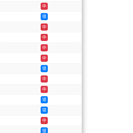
中
错
中
中
中
中
错
中
中
错
错
中
错