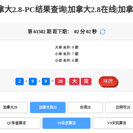
第
61502
期 距下期：
02
分
02
秒
大单
未开:
9
期
小单
未开:
7
期
小双
未开:
6
期
2
+
9
+
9
=
20
-
大
双
咪牌
加拿大28
加拿大西28
台湾28
比特币28
Q7朱雀算法
S9玄武算法
V9天玑算法