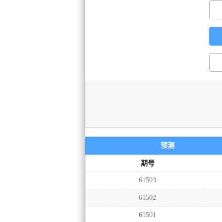
预测
期号
61503
61502
61501