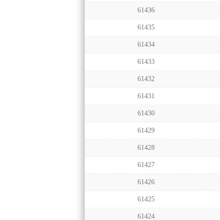
61436
61435
61434
61433
61432
61431
61430
61429
61428
61427
61426
61425
61424