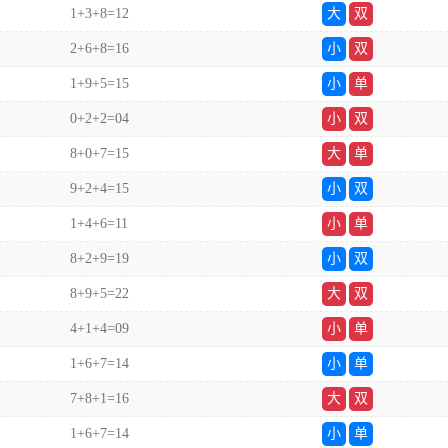
1+3+8=12
大
双
2+6+8=16
小
双
1+9+5=15
小
单
0+2+2=04
小
双
8+0+7=15
大
单
9+2+4=15
小
双
1+4+6=11
小
单
8+2+9=19
小
双
8+9+5=22
大
双
4+1+4=09
小
单
1+6+7=14
小
单
7+8+1=16
大
双
1+6+7=14
小
单