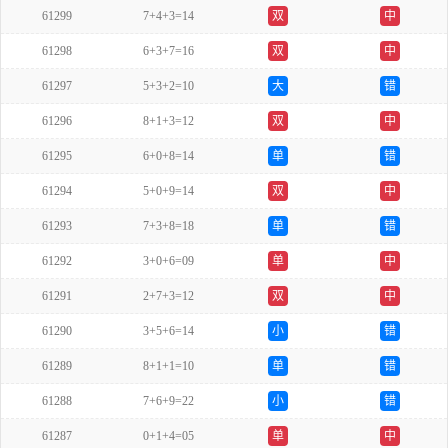
61299
7+4+3=14
双
中
61298
6+3+7=16
双
中
61297
5+3+2=10
大
错
61296
8+1+3=12
双
中
61295
6+0+8=14
单
错
61294
5+0+9=14
双
中
61293
7+3+8=18
单
错
61292
3+0+6=09
单
中
61291
2+7+3=12
双
中
61290
3+5+6=14
小
错
61289
8+1+1=10
单
错
61288
7+6+9=22
小
错
61287
0+1+4=05
单
中