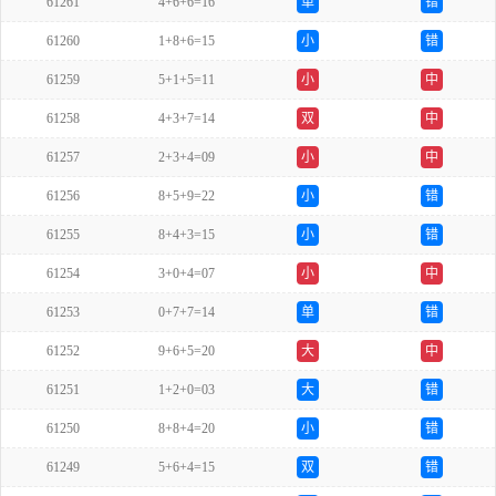
61261
4+6+6=16
单
错
61260
1+8+6=15
小
错
61259
5+1+5=11
小
中
61258
4+3+7=14
双
中
61257
2+3+4=09
小
中
61256
8+5+9=22
小
错
61255
8+4+3=15
小
错
61254
3+0+4=07
小
中
61253
0+7+7=14
单
错
61252
9+6+5=20
大
中
61251
1+2+0=03
大
错
61250
8+8+4=20
小
错
61249
5+6+4=15
双
错