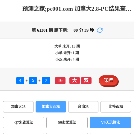
预测之家;pc001.com 加拿大2.8-PC结果查询|加拿大2.8在线|加拿大pc2.8预测-在线预测|加拿大2.8 PC查询结果预测_极致火热优质的免费预测网站!
第
61301
期 距下期：
00
分
39
秒
大单
未开:
15
期
小单
未开:
1
期
小双
未开:
4
期
4
5
7
16
大
双
咪牌
+
+
=
-
加拿大28
加拿大西28
台湾28
比特币28
Q7朱雀算法
S9玄武算法
V9天玑算法