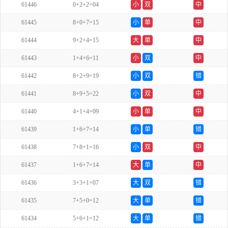
61446
0+2+2=04
小
双
中
61445
8+0+7=15
小
单
中
61444
9+2+4=15
大
单
中
61443
1+4+6=11
小
双
中
61442
8+2+9=19
小
双
错
61441
8+9+5=22
小
双
中
61440
4+1+4=09
小
单
中
61439
1+6+7=14
小
单
错
61438
7+8+1=16
小
双
中
61437
1+6+7=14
大
单
中
61436
3+3+1=07
大
双
错
61435
7+5+0=12
大
单
错
61434
5+6+1=12
大
单
错