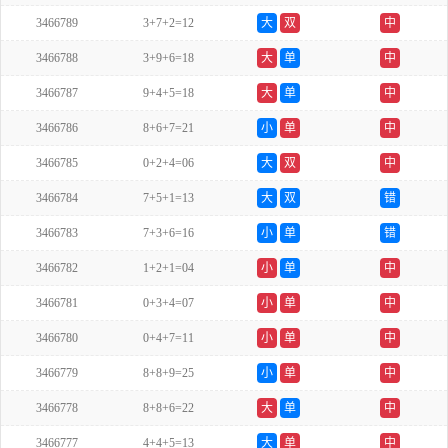
3466789
3+7+2=12
大
双
中
3466788
3+9+6=18
大
单
中
3466787
9+4+5=18
大
单
中
3466786
8+6+7=21
小
单
中
3466785
0+2+4=06
大
双
中
3466784
7+5+1=13
大
双
错
3466783
7+3+6=16
小
单
错
3466782
1+2+1=04
小
单
中
3466781
0+3+4=07
小
单
中
3466780
0+4+7=11
小
单
中
3466779
8+8+9=25
小
单
中
3466778
8+8+6=22
大
单
中
3466777
4+4+5=13
大
单
中