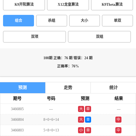
K9开阳算法
X12龙皇算法
K9Theta算法
组合
杀组
大小
单双
双项
双组
100期 正确：76 期 错误：24 期
正确率：76%
预测
走势
统计
期号
号码
预测
结果
3466805
---
大
单
---
3466804
8+0+6=14
大
单
中
3466803
5+8+0=13
小
单
中