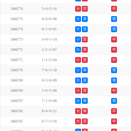
3466776
5+6+5=16
大
双
中
3466775
6+0+0=06
大
单
错
3466774
0+1+0=01
大
双
错
3466773
4+9+1=14
小
双
中
3466772
2+2+3=07
大
单
中
3466771
1+1+2=04
小
双
中
3466770
7+6+5=18
小
单
错
3466769
0+3+6=09
大
双
错
3466768
1+0+5=06
小
双
中
3466767
7+1+0=08
大
单
错
3466766
8+4+9=21
大
单
中
3466765
6+7+3=16
大
双
中