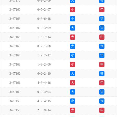
3467170
6+1+2=09
大
错
3467169
0+5+2=07
小
中
3467168
9+3+6=18
小
错
3467167
6+0+3=09
大
错
3467166
1+6+7=14
大
中
3467165
0+7+1=08
大
错
3467164
1+9+7=17
小
错
3467163
1+3+2=06
小
中
3467162
6+2+2=10
大
错
3467161
4+8+4=16
大
中
3467160
0+0+4=04
大
错
3467159
4+7+4=15
小
错
3467158
2+3+9=14
大
中