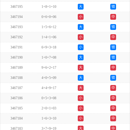
3467195
1+8+1=10
大
错
3467194
0+6+0=06
小
中
3467193
1+5+6=12
大
错
3467192
1+4+1=06
小
中
3467191
6+9+3=18
小
错
3467190
1+0+7=08
大
错
3467189
9+6+2=17
大
中
3467188
4+0+5=09
大
错
3467187
4+4+9=17
大
中
3467186
0+5+3=08
小
中
3467185
2+0+1=03
小
中
3467184
1+6+3=10
小
中
3467183
3+7+9=19
大
中