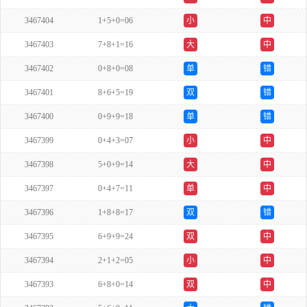
3467404
1+5+0=06
小
中
3467403
7+8+1=16
大
中
3467402
0+8+0=08
单
错
3467401
8+6+5=19
双
错
3467400
0+9+9=18
单
错
3467399
0+4+3=07
小
中
3467398
5+0+9=14
大
中
3467397
0+4+7=11
单
中
3467396
1+8+8=17
双
错
3467395
6+9+9=24
双
中
3467394
2+1+2=05
小
中
3467393
6+8+0=14
双
中