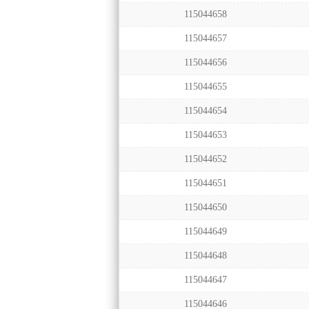
115044658
115044657
115044656
115044655
115044654
115044653
115044652
115044651
115044650
115044649
115044648
115044647
115044646