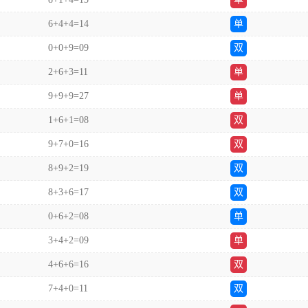
6+4+4=14
单
0+0+9=09
双
2+6+3=11
单
9+9+9=27
单
1+6+1=08
双
9+7+0=16
双
8+9+2=19
双
8+3+6=17
双
0+6+2=08
单
3+4+2=09
单
4+6+6=16
双
7+4+0=11
双