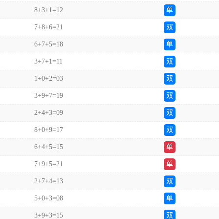
8+3+1=12
单
7+8+6=21
双
6+7+5=18
单
3+7+1=11
双
1+0+2=03
双
3+9+7=19
双
2+4+3=09
双
8+0+9=17
双
6+4+5=15
单
7+9+5=21
单
2+7+4=13
双
5+0+3=08
单
3+9+3=15
双