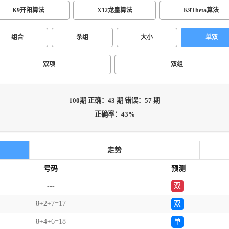
K9开阳算法
X12龙皇算法
K9Theta算法
组合
杀组
大小
单双
双项
双组
100期 正确：43 期 错误：57 期
正确率：43%
走势
号码
预测
---
双
8+2+7=17
双
8+4+6=18
单