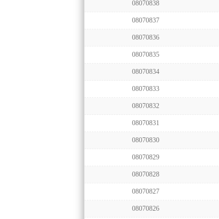
08070838
08070837
08070836
08070835
08070834
08070833
08070832
08070831
08070830
08070829
08070828
08070827
08070826