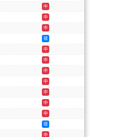
中
中
中
错
中
中
中
中
中
中
中
错
中