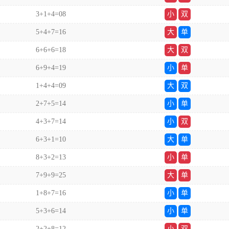
3+1+4=08
小
双
5+4+7=16
大
单
6+6+6=18
大
双
6+9+4=19
小
单
1+4+4=09
大
双
2+7+5=14
小
单
4+3+7=14
小
双
6+3+1=10
大
单
8+3+2=13
小
单
7+9+9=25
大
单
1+8+7=16
小
单
5+3+6=14
小
单
2+2+8=12
小
双