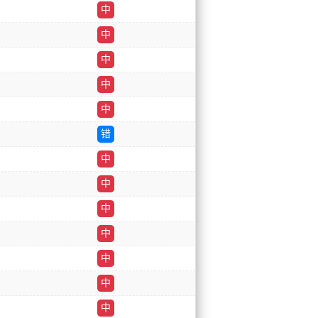
中
中
中
中
中
错
中
中
中
中
中
中
中