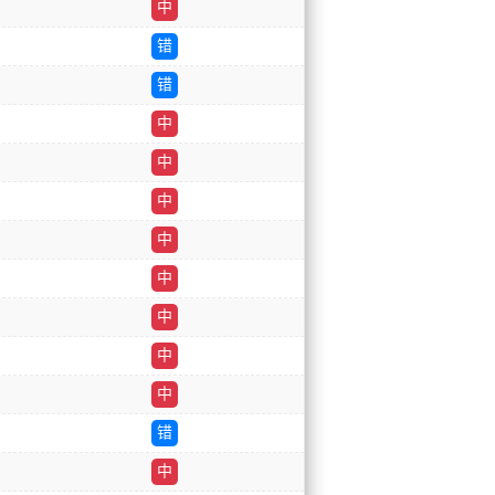
中
错
错
中
中
中
中
中
中
中
中
错
中