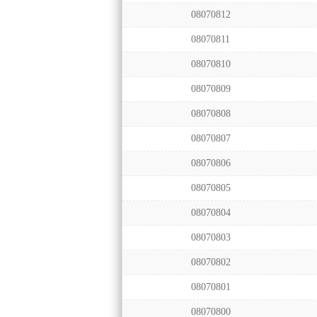
08070812
08070811
08070810
08070809
08070808
08070807
08070806
08070805
08070804
08070803
08070802
08070801
08070800