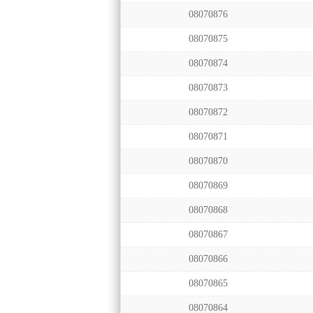
08070876
08070875
08070874
08070873
08070872
08070871
08070870
08070869
08070868
08070867
08070866
08070865
08070864