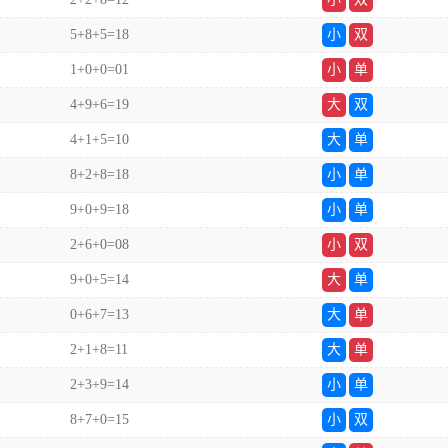
5+8+5=18
小
双
1+0+0=01
小
单
4+9+6=19
大
双
4+1+5=10
大
单
8+2+8=18
小
单
9+0+9=18
小
单
2+6+0=08
小
双
9+0+5=14
大
单
0+6+7=13
大
单
2+1+8=11
大
单
2+3+9=14
小
单
8+7+0=15
小
双