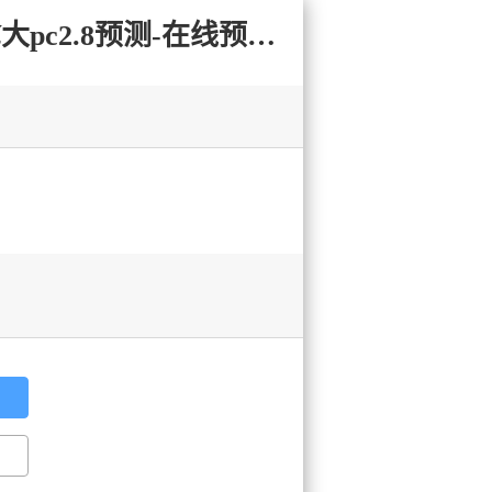
预测之家;pc001.com 加拿大2.8-PC结果查询|加拿大2.8在线|加拿大pc2.8预测-在线预测|加拿大2.8 PC查询结果预测_极致火热优质的免费预测网站!