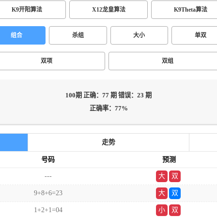
K9开阳算法
X12龙皇算法
K9Theta算法
组合
杀组
大小
单双
双项
双组
100期 正确：77 期 错误：23 期
正确率：77%
走势
号码
预测
---
大
双
9+8+6=23
大
双
1+2+1=04
小
双