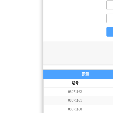
预测
期号
08071162
08071161
08071160