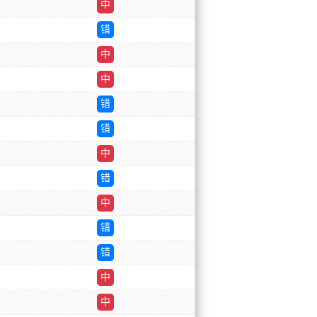
中
错
中
中
错
错
中
错
中
错
错
中
中