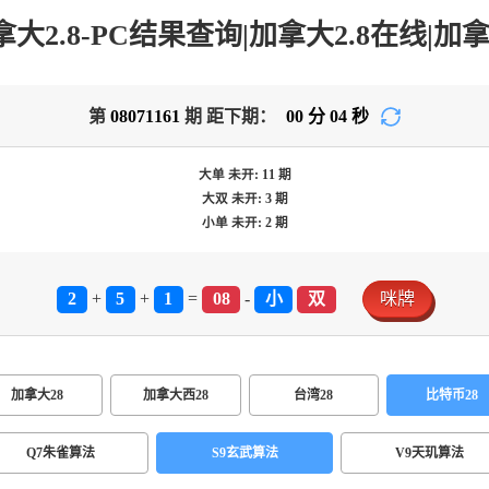
第
08071161
期 距下期：
00
分
04
秒
大单
未开:
11
期
大双
未开:
3
期
小单
未开:
2
期
2
+
5
+
1
=
08
-
小
双
咪牌
加拿大28
加拿大西28
台湾28
比特币28
Q7朱雀算法
S9玄武算法
V9天玑算法