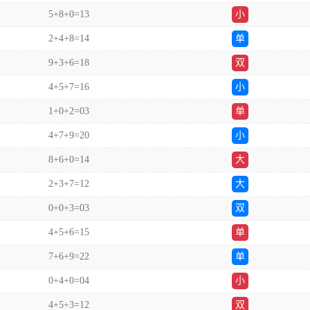
5+8+0=13
小
2+4+8=14
单
9+3+6=18
双
4+5+7=16
小
1+0+2=03
单
4+7+9=20
小
8+6+0=14
大
2+3+7=12
大
0+0+3=03
双
4+5+6=15
单
7+6+9=22
单
0+4+0=04
小
4+5+3=12
双