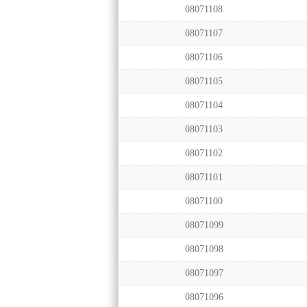
08071108
08071107
08071106
08071105
08071104
08071103
08071102
08071101
08071100
08071099
08071098
08071097
08071096