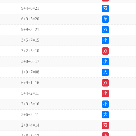
9+4+8=21
双
6+9+5=20
单
9+9+3=21
双
3+5+7=15
小
3+2+5=10
双
3+8+6=17
小
1+0+7=08
大
6+9+1=16
双
5+4+2=11
小
2+9+5=16
小
3+6+2=11
大
2+8+4=14
双
4+6+3=13
小