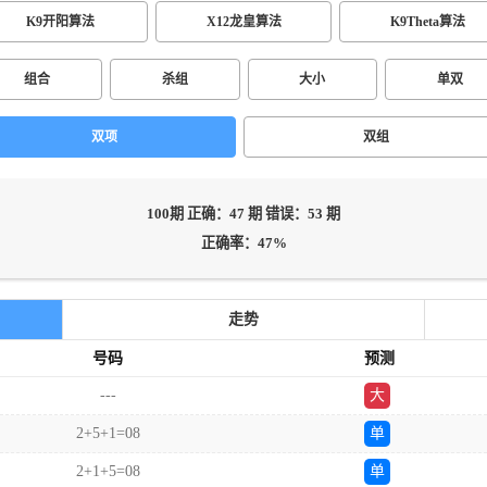
K9开阳算法
X12龙皇算法
K9Theta算法
组合
杀组
大小
单双
双项
双组
100期 正确：47 期 错误：53 期
正确率：47%
走势
号码
预测
---
大
2+5+1=08
单
2+1+5=08
单