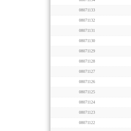
08071133
08071132
08071131
08071130
08071129
08071128
08071127
08071126
08071125
08071124
08071123
08071122