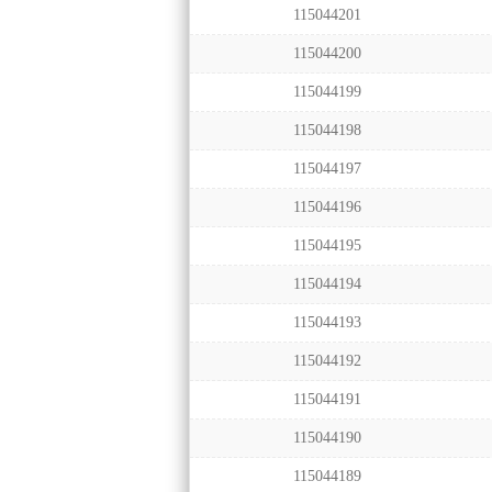
115044201
115044200
115044199
115044198
115044197
115044196
115044195
115044194
115044193
115044192
115044191
115044190
115044189