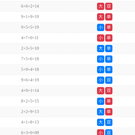
6+6+2=14
大
双
9+1+9=19
大
单
9+5+5=19
小
单
4+7+0=11
小
单
2+3+5=10
大
单
7+5+6=18
小
单
5+9+4=18
小
单
9+6+4=19
小
双
4+9+1=14
大
双
8+2+5=15
小
单
2+2+9=13
大
单
4+1+8=13
大
双
6+3+0=09
小
双