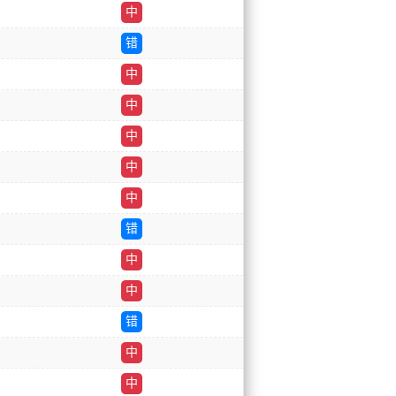
中
错
中
中
中
中
中
错
中
中
错
中
中