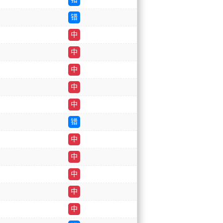
错
中
中
中
中
中
错
中
中
中
中
中