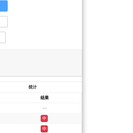
统计
结果
---
中
中