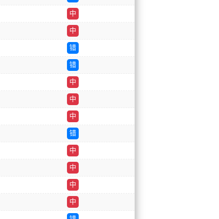
中
中
错
错
中
中
中
错
中
中
中
中
错