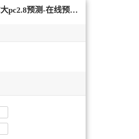
预测之家;pc001.com 加拿大2.8-PC结果查询|加拿大2.8在线|加拿大pc2.8预测-在线预测|加拿大2.8 PC查询结果预测_极致火热优质的免费预测网站!