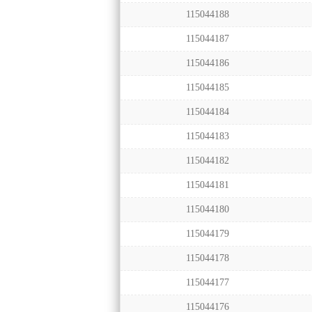
115044188
115044187
115044186
115044185
115044184
115044183
115044182
115044181
115044180
115044179
115044178
115044177
115044176