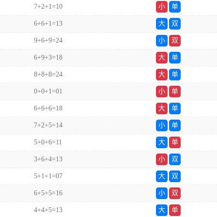
7+2+1=10
小
单
6+6+1=13
大
双
9+6+9=24
小
双
6+9+3=18
大
单
8+8+8=24
大
单
0+0+1=01
小
单
6+6+6=18
大
单
7+2+5=14
小
单
5+0+6=11
大
单
3+6+4=13
小
双
5+1+1=07
大
双
6+5+5=16
小
双
4+4+5=13
大
单