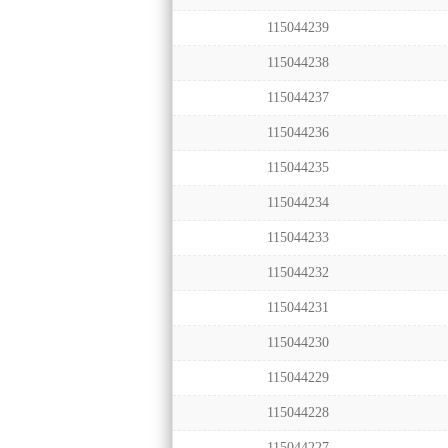
115044239
115044238
115044237
115044236
115044235
115044234
115044233
115044232
115044231
115044230
115044229
115044228
115044227