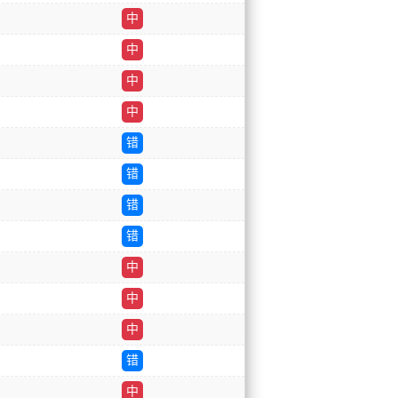
中
中
中
中
错
错
错
错
中
中
中
错
中