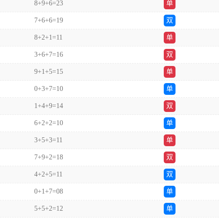
8+9+6=23
单
7+6+6=19
双
8+2+1=11
单
3+6+7=16
双
9+1+5=15
单
0+3+7=10
单
1+4+9=14
双
6+2+2=10
单
3+5+3=11
单
7+9+2=18
双
4+2+5=11
双
0+1+7=08
单
5+5+2=12
单