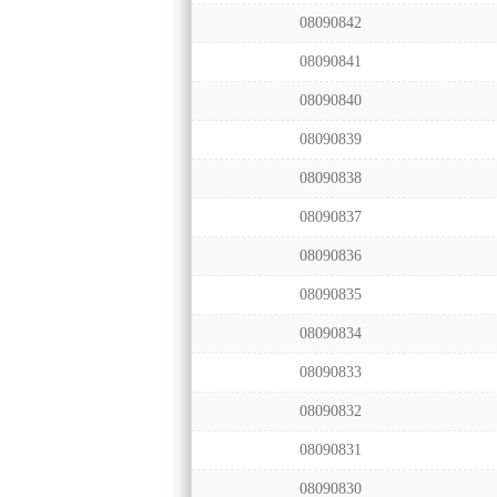
08090842
08090841
08090840
08090839
08090838
08090837
08090836
08090835
08090834
08090833
08090832
08090831
08090830