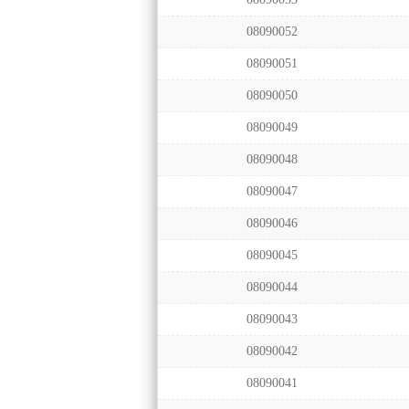
08090052
08090051
08090050
08090049
08090048
08090047
08090046
08090045
08090044
08090043
08090042
08090041