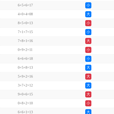
6+5+6=17
小
4+0+4=08
大
8+5+0=13
小
7+1+7=15
小
7+8+1=16
大
0+9+2=11
小
6+6+6=18
小
0+5+8=13
大
5+9+2=16
大
3+7+2=12
大
9+0+6=15
大
0+8+2=10
小
6+6+1=13
大