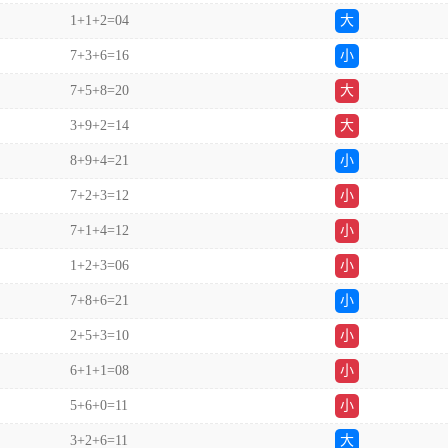
1+1+2=04
大
7+3+6=16
小
7+5+8=20
大
3+9+2=14
大
8+9+4=21
小
7+2+3=12
小
7+1+4=12
小
1+2+3=06
小
7+8+6=21
小
2+5+3=10
小
6+1+1=08
小
5+6+0=11
小
3+2+6=11
大