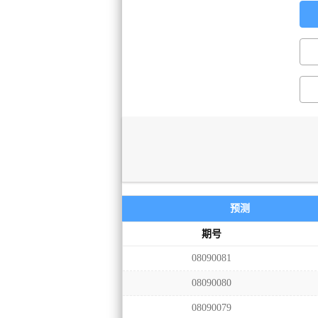
预测
期号
08090081
08090080
08090079