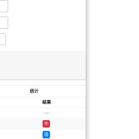
统计
结果
---
中
错