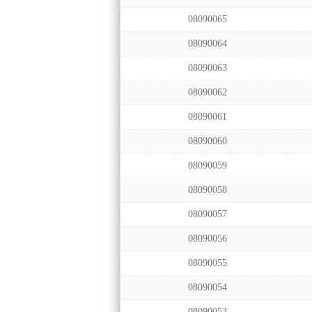
08090065
08090064
08090063
08090062
08090061
08090060
08090059
08090058
08090057
08090056
08090055
08090054
08090053