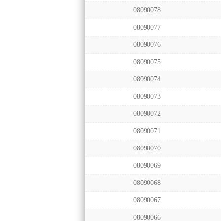
08090078
08090077
08090076
08090075
08090074
08090073
08090072
08090071
08090070
08090069
08090068
08090067
08090066