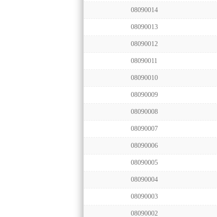
08090014
08090013
08090012
08090011
08090010
08090009
08090008
08090007
08090006
08090005
08090004
08090003
08090002