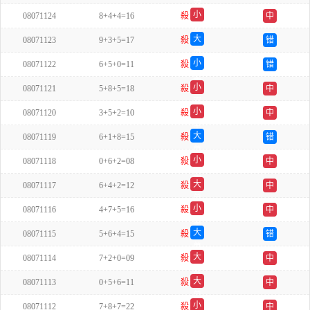
双
小
08071124
8+4+4=16
殺
中
双
大
08071123
9+3+5=17
殺
错
单
小
08071122
6+5+0=11
殺
错
单
小
08071121
5+8+5=18
殺
中
双
小
08071120
3+5+2=10
殺
中
单
大
08071119
6+1+8=15
殺
错
单
小
08071118
0+6+2=08
殺
中
单
大
08071117
6+4+2=12
殺
中
单
小
08071116
4+7+5=16
殺
中
单
大
08071115
5+6+4=15
殺
错
单
大
08071114
7+2+0=09
殺
中
双
大
08071113
0+5+6=11
殺
中
单
小
08071112
7+8+7=22
殺
中