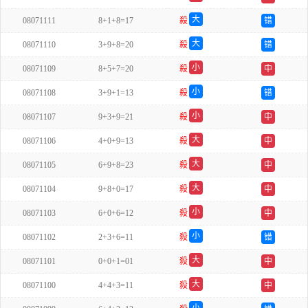
单
大
08071111
8+1+8=17
殺
错
单
大
08071110
3+9+8=20
殺
错
双
小
08071109
8+5+7=20
殺
中
单
小
08071108
3+9+1=13
殺
错
单
小
08071107
9+3+9=21
殺
中
双
大
08071106
4+0+9=13
殺
中
单
大
08071105
6+9+8=23
殺
中
双
大
08071104
9+8+0=17
殺
中
双
小
08071103
6+0+6=12
殺
中
单
小
08071102
2+3+6=11
殺
错
单
大
08071101
0+0+1=01
殺
中
双
大
08071100
4+4+3=11
殺
中
双